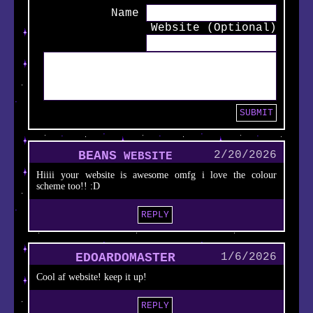
Name
Website (Optional)
BEANS
2/20/2026
WEBSITE
Hiiii your website is awesome omfg i love the colour
scheme too!! :D
REPLY
EDOARDOMASTER
1/6/2026
Cool af website! keep it up!
REPLY