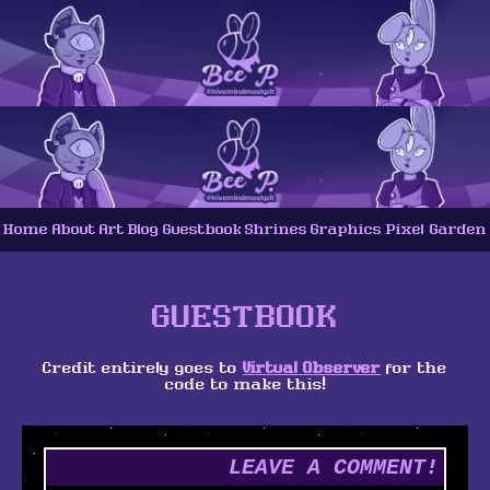
Home
About
Art
Blog
Guestbook
Shrines
Graphics
Pixel Garden
GUESTBOOK
Credit entirely goes to
Virtual Observer
for the
code to make this!
LEAVE A COMMENT!